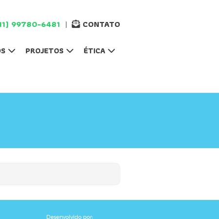
|
11) 99780-6481
CONTATO
OS
PROJETOS
ÉTICA