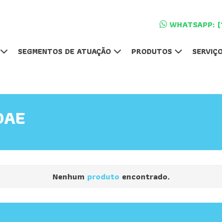
WHATSAPP: (
SEGMENTOS DE ATUAÇÃO
PRODUTOS
SERVIÇ
OAE
Nenhum
produto
encontrado.